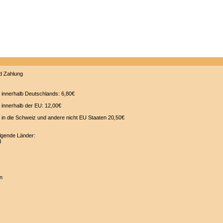
innerhalb Deutschlands: 6,80€
innerhalb der EU: 12,00€
in die Schweiz und andere nicht EU Staaten 20,50€
olgende Länder:
d
in