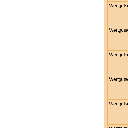
Wertguts
Wertguts
Wertguts
Wertguts
Wertguts