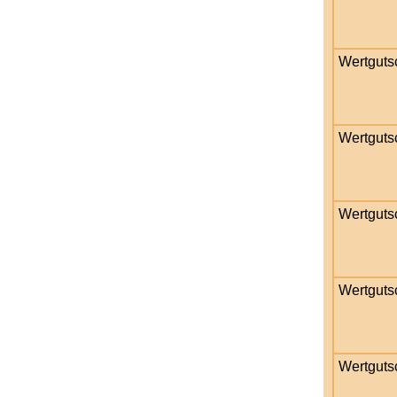
Wertguts
Wertguts
Wertguts
Wertguts
Wertguts