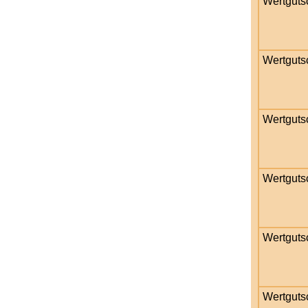
Wertguts
Wertguts
Wertguts
Wertguts
Wertguts
Wertguts