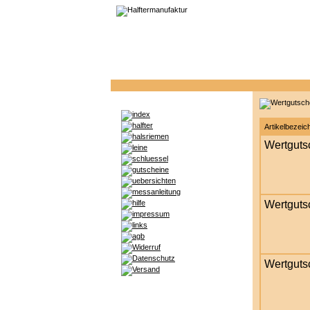
Artikelbezei
Wertguts
Wertguts
Wertguts