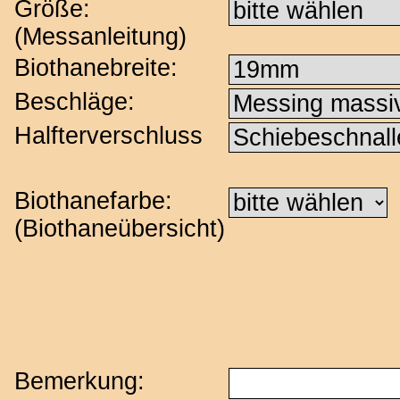
Größe:
(
Messanleitung
)
Biothanebreite:
Beschläge:
Halfterverschluss
Biothanefarbe:
(
Biothaneübersicht
)
Bemerkung: