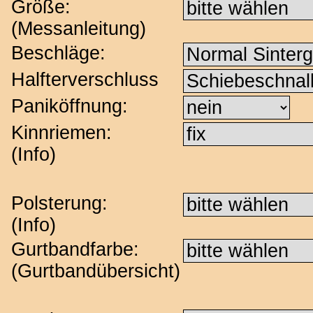
Größe:
(
Messanleitung
)
Beschläge:
Halfterverschluss
Paniköffnung:
Kinnriemen:
(
Info
)
Polsterung:
(
Info
)
Gurtbandfarbe:
(
Gurtbandübersicht
)