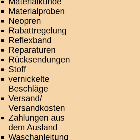
Materialkunde
Materialproben
Neopren
Rabattregelung
Reflexband
Reparaturen
Rücksendungen
Stoff
vernickelte
Beschläge
Versand/
Versandkosten
Zahlungen aus
dem Ausland
Waschanleitung