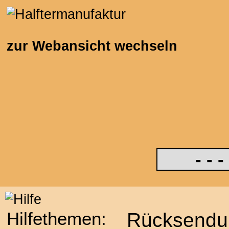
zur Webansicht wechseln
Hilfethemen:
Rücksendu